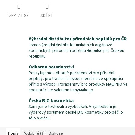
ZEPTAT SE
SDÍLET
Výhradní distributor přírodních peptidů pro ČR
Jsme výhradní distributor unikátních orgánově
specifických přírodních peptidů Biopulse pro Českou
republiku.
Odborné poradenství
Poskytujeme odborné poradenství pro přírodní
peptidy, pro tradiční čínskou medicínu ve spolupráci
přímo s výrobci. Poradenství pro produkty MAQPRO ve
spolupráci se salonem HanyMakeup.
Česká BIO kosmetika
Sami jsme testovali a vyzkoušeli. A výsledkem je
výběrový sortiment české BIO kosmetiky pro péči o
tělo a krásu.
Popis
Podobné (8)
Diskuze