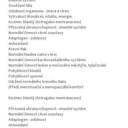
Imunitní systém
Osvěžení těla
Odolnost organismu - únava a stres
Vytrvalost (Kondice), vitalita, energie
Kozinec blanitý (Astragalus memranaceus)
Přirozená obranyschopnost - imunitní systém
Normální činnost cévní soustavy
Adaptogen - odolnost
Antioxidant
Krevní tlak
Normální hladina cukru v krvi
Normální činnost kardiovaskulárního systému
Normální činnost ledvin a močového měchýře, Vylučování
Pohyblivost kloubů
Pohyblivost spermií
Udržení normálního krevního tlaku
(Před) menstruační a menopauzální komfort
Kozinec blanitý (Astragalus memranaceus)
Přirozená obranyschopnost - imunitní systém
Normální činnost cévní soustavy
Adaptogen - odolnost
Antioxidant