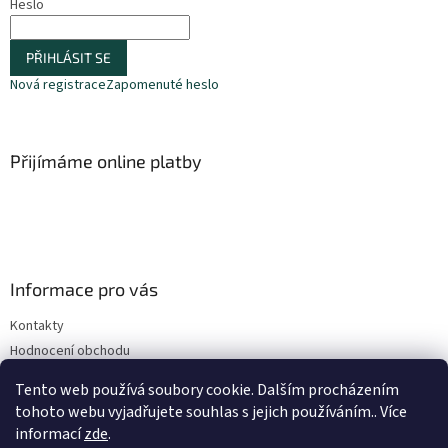
Heslo
PŘIHLÁSIT SE
Nová registrace
Zapomenuté heslo
Přijímáme online platby
Informace pro vás
Kontakty
Hodnocení obchodu
Obchodní podmínky
Tento web používá soubory cookie. Dalším procházením
Podmínky ochrany osobních údajů
tohoto webu vyjadřujete souhlas s jejich používáním.. Více
informací
zde
.