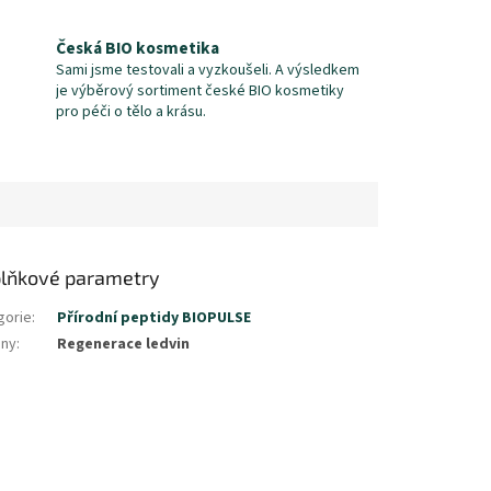
Česká BIO kosmetika
Sami jsme testovali a vyzkoušeli. A výsledkem
je výběrový sortiment české BIO kosmetiky
pro péči o tělo a krásu.
lňkové parametry
gorie
:
Přírodní peptidy BIOPULSE
iny
:
Regenerace ledvin