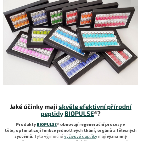
.
Jaké účinky mají
skvěle efektivní přírodní
peptidy
BIOPULSE
®?
Produkty
BIOPULSE
®
obnovují regenerační procesy v
těle,
optimalizují funkce jednotlivých tkání, orgánů a tělesných
systémů
. Tyto výjimečné
výživové doplňky
mají
významný