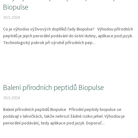
Biopulse
30.5.2024
Co je výhodou výživových doplňků řady Biopulse? Výhodou přírodních
peptidů je jejich perorální podávání do ústní dutiny, aplikace pod jazyk.
Technologický pokrok při výrobě přírodních pep...
Balení přírodních peptidů Biopulse
30.5.2024
Balení přírodních peptidů Biopulse Přírodní peptidy biopulse se
podávají v lahvičkách, takže nehrozí žádné riziko jehel. Výhodou je
periorální podávání, tedy aplikace pod jazyk. Doporuč...