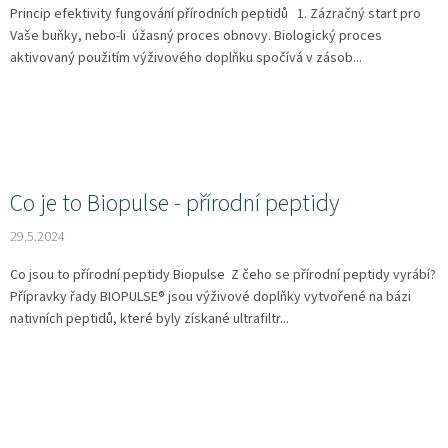
Princip efektivity fungování přírodních peptidů 1. Zázračný start pro
Vaše buňky, nebo-li úžasný proces obnovy. Biologický proces
aktivovaný použitím výživového doplňku spočívá v zásob...
Co je to Biopulse - přírodní peptidy
29.5.2024
Co jsou to přírodní peptidy Biopulse Z čeho se přírodní peptidy vyrábí?
Přípravky řady BIOPULSE® jsou výživové doplňky vytvořené na bázi
nativních peptidů, které byly získané ultrafiltr...