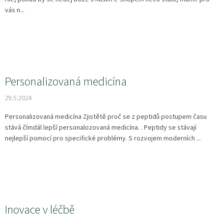
vás n...
Personalizovaná medicína
29.5.2024
Personalizovaná medicína Zjistětě proč se z peptidů postupem času
stává čímdál lepší personalozovaná medicína. . Peptidy se stávají
nejlepší pomocí pro specifické problémy. S rozvojem moderních ...
Inovace v léčbě