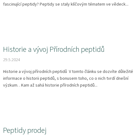
fascinující peptidy? Peptidy se staly klíčovým tématem ve vědeck...
Historie a vývoj Přírodních peptidů
29.5.2024
Historie a vývoj přírodních peptidů V tomto článku se dozvíte důležité
informace o historii peptidů, s bonusem toho, co o nich tvrdí dnešní
výzkum. . Kam až sahá historie přírodních peptidů...
Peptidy prodej