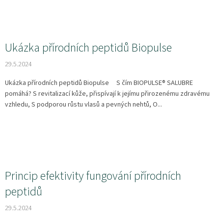
Ukázka přírodních peptidů Biopulse
29.5.2024
Ukázka přírodních peptidů Biopulse S čím BIOPULSE® SALUBRE
pomáhá? S revitalizací kůže, přispívají k jejímu přirozenému zdravému
vzhledu, S podporou růstu vlasů a pevných nehtů, O...
Princip efektivity fungování přírodních
peptidů
29.5.2024