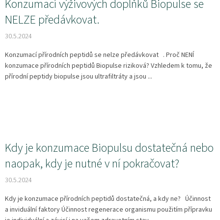
Konzumací výživových doplňků Biopulse se
NELZE předávkovat.
30.5.2024
Konzumací přírodních peptidů se nelze předávkovat . Proč NENÍ
konzumace přírodních peptidů Biopulse riziková? Vzhledem k tomu, že
přírodní peptidy biopulse jsou ultrafiltráty a jsou ...
Kdy je konzumace Biopulsu dostatečná nebo
naopak, kdy je nutné v ní pokračovat?
30.5.2024
Kdy je konzumace přírodních peptidů dostatečná, a kdy ne? Účinnost
a inviduální faktory Účinnost regenerace organismu použitím přípravku