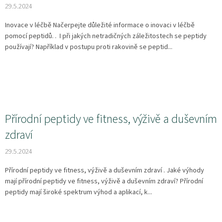
29.5.2024
Inovace v léčbě Načerpejte důležité informace o inovaci v léčbě
pomocí peptidů. . I při jakých netradičných záležitostech se peptidy
používají? Například v postupu proti rakovině se peptid...
Přírodní peptidy ve fitness, výživě a duševním
zdraví
29.5.2024
Přírodní peptidy ve fitness, výživě a duševním zdraví . Jaké výhody
mají přírodní peptidy ve fitness, výživě a duševním zdraví? Přírodní
peptidy mají široké spektrum výhod a aplikací, k...