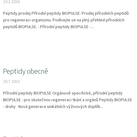
10.2.2024
Peptidy prodej Přírodní peptidy BIOPULSE. Prodej přírodních peptidů
pro regeneraci organismu. Podívejte se na plný přehled přírodních
peptidů BIOPULSE. - Přírodní peptidy BIOPULSE - ...
Peptidy obecně
20.7.2023
Přírodní peptidy BIOPULSE Orgánově specifické, přírodní peptidy
BIOPULSE - pro skutečnou regeneraci tkání a orgánů Peptidy BIOPULSE
- druhy Nová generace unikátních výživových doplňk...