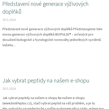
Představení nové generace výživových
doplňků
29.5.2024
Představení nové generace výživových doplňků Představujeme Vám
novou generaci výživových doplňků BIOPULSE® – určených pro
dosažení biologické a fyziologické rovnováhy jednotlivých systémů
Vašeho...
Jak vybrat peptidy na našem e-shopu
29.5.2024
Jak vybrat peptidy na našem e-shopu Na našem e-shopu
(www.biolifeplus.cz), stačí vybrat peptid na váš problém, a je to.
Ale, pokud by se nedej bože s naším e-shopem něco stalo, máme pro