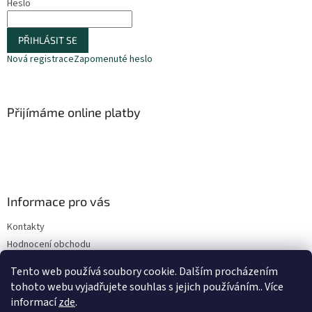
Heslo
PŘIHLÁSIT SE
Nová registrace
Zapomenuté heslo
Přijímáme online platby
Informace pro vás
Kontakty
Hodnocení obchodu
Obchodní podmínky
Tento web používá soubory cookie. Dalším procházením
Podmínky ochrany osobních údajů
tohoto webu vyjadřujete souhlas s jejich používáním.. Více
informací
zde
.