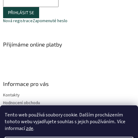
PŘIHLÁSIT SE
Nová registrace
Zapomenuté heslo
Přijímáme online platby
Informace pro vás
Kontakty
Hodnocení obchodu
Obchodní podmínky
Tento web používá soubory cookie. Dalším procházením
Podmínky ochrany osobních údajů
tohoto webu vyjadřujete souhlas s jejich používáním.. Více
informací
zde
.