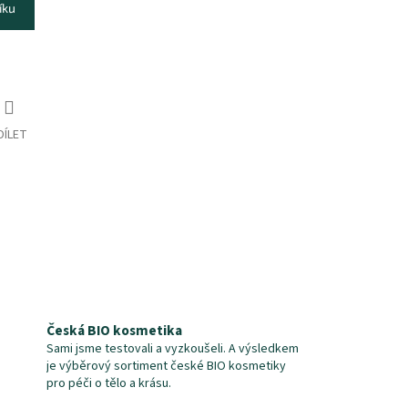
íku
DÍLET
Česká BIO kosmetika
Sami jsme testovali a vyzkoušeli. A výsledkem
je výběrový sortiment české BIO kosmetiky
pro péči o tělo a krásu.