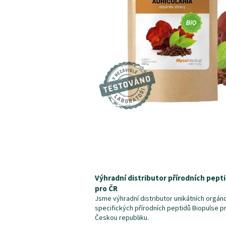
Výhradní distributor přírodních pept
pro ČR
Jsme výhradní distributor unikátních orgán
specifických přírodních peptidů Biopulse p
Českou republiku.