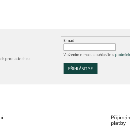
E-mail
Vložením e-mailu souhlasíte s
podmínk
ých produktech na
PŘIHLÁSIT SE
ní
Přijímá
platby