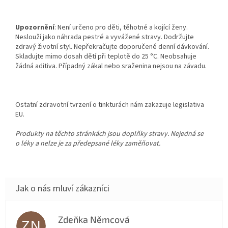
Upozornění
: Není určeno pro děti, těhotné a kojící ženy.
Neslouží jako náhrada pestré a vyvážené stravy. Dodržujte
zdravý životní styl. Nepřekračujte doporučené denní dávkování.
Skladujte mimo dosah dětí při teplotě do 25 °C. Neobsahuje
žádná aditiva. Případný zákal nebo sraženina nejsou na závadu.
Ostatní zdravotní tvrzení o tinkturách nám zakazuje legislativa
EU.
Produkty na těchto stránkách jsou doplňky stravy. Nejedná se
o léky a nelze je za předepsané léky zaměňovat.
Zdeňka Němcová
ZN