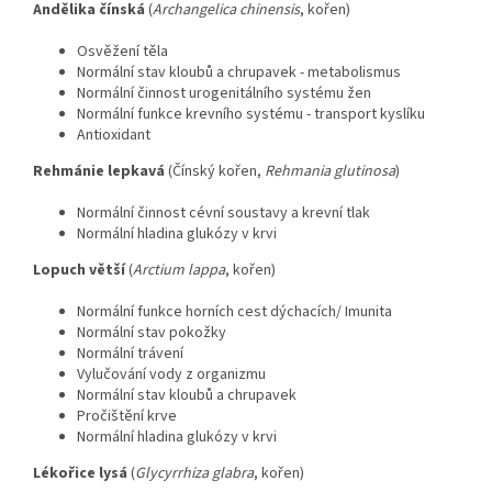
Andělika čínská
(
Archangelica chinensis
, kořen)
Osvěžení těla
Normální stav kloubů a chrupavek - metabolismus
Normální činnost urogenitálního systému žen
Normální funkce krevního systému - transport kyslíku
Antioxidant
Rehmánie lepkavá
(Čínský kořen,
Rehmania glutinosa
)
Normální činnost cévní soustavy a krevní tlak
Normální hladina glukózy v krvi
Lopuch větší
(
Arctium lappa
, kořen)
Normální funkce horních cest dýchacích/ Imunita
Normální stav pokožky
Normální trávení
Vylučování vody z organizmu
Normální stav kloubů a chrupavek
Pročištění krve
Normální hladina glukózy v krvi
Lékořice lysá
(
Glycyrrhiza glabra
, kořen)