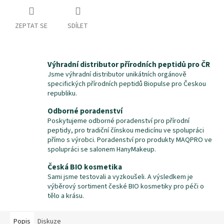
ZEPTAT SE
SDÍLET
Výhradní distributor přírodních peptidů pro ČR
Jsme výhradní distributor unikátních orgánově
specifických přírodních peptidů Biopulse pro Českou
republiku.
Odborné poradenství
Poskytujeme odborné poradenství pro přírodní
peptidy, pro tradiční čínskou medicínu ve spolupráci
přímo s výrobci. Poradenství pro produkty MAQPRO ve
spolupráci se salonem HanyMakeup.
Česká BIO kosmetika
Sami jsme testovali a vyzkoušeli. A výsledkem je
výběrový sortiment české BIO kosmetiky pro péči o
tělo a krásu.
Popis
Diskuze