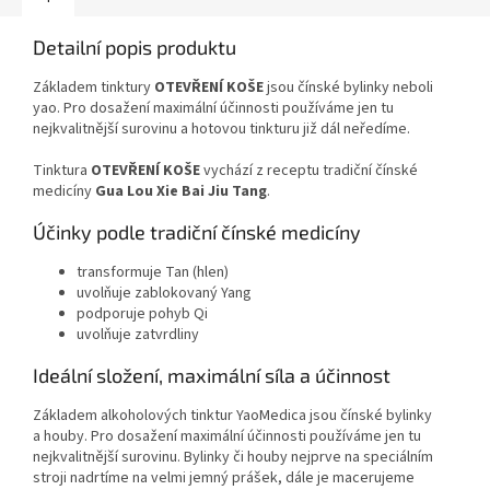
Detailní popis produktu
Základem tinktury
OTEVŘENÍ KOŠE
jsou čínské bylinky neboli
yao. Pro dosažení maximální účinnosti používáme jen tu
nejkvalitnější surovinu a hotovou tinkturu již dál neředíme.
Tinktura
OTEVŘENÍ KOŠE
vychází z receptu tradiční čínské
medicíny
Gua Lou Xie Bai Jiu Tang
.
Účinky podle tradiční čínské medicíny
transformuje Tan (hlen)
uvolňuje zablokovaný Yang
podporuje pohyb Qi
uvolňuje zatvrdliny
Ideální složení, maximální síla a účinnost
Základem alkoholových tinktur YaoMedica jsou čínské bylinky
a houby. Pro dosažení maximální účinnosti používáme jen tu
nejkvalitnější surovinu. Bylinky či houby nejprve na speciálním
stroji nadrtíme na velmi jemný prášek, dále je macerujeme