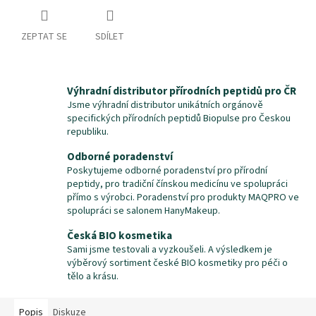
ZEPTAT SE
SDÍLET
Výhradní distributor přírodních peptidů pro ČR
Jsme výhradní distributor unikátních orgánově
specifických přírodních peptidů Biopulse pro Českou
republiku.
Odborné poradenství
Poskytujeme odborné poradenství pro přírodní
peptidy, pro tradiční čínskou medicínu ve spolupráci
přímo s výrobci. Poradenství pro produkty MAQPRO ve
spolupráci se salonem HanyMakeup.
Česká BIO kosmetika
Sami jsme testovali a vyzkoušeli. A výsledkem je
výběrový sortiment české BIO kosmetiky pro péči o
tělo a krásu.
Popis
Diskuze