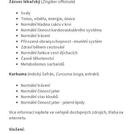
Zázvor lékařský
(
Zingiber officinale
)
Svaly
Tonus, vitalita, energie, únava
Normální hladina cukru v krvi
Normální činnost kardiovaskulárního systému
Normální trávení
Přirozená obranyschopnost - imunitní systém
Zdraví během cestování
Normální funkce cest dýchacích
Časné těhotenství
Metabolismus sacharidů
Kurkuma
(indický šafrán,
Curcuma longa
, extrakt)
Normální trávení
Normální činnost jater
Normální stav kloubů
Normální činnost jater - jaterní lipidy
Více informací najdete ve veřejně dostupných zdrojích, třeba na
internetu.
Složení: