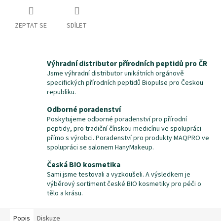
ZEPTAT SE
SDÍLET
Výhradní distributor přírodních peptidů pro ČR
Jsme výhradní distributor unikátních orgánově
specifických přírodních peptidů Biopulse pro Českou
republiku.
Odborné poradenství
Poskytujeme odborné poradenství pro přírodní
peptidy, pro tradiční čínskou medicínu ve spolupráci
přímo s výrobci. Poradenství pro produkty MAQPRO ve
spolupráci se salonem HanyMakeup.
Česká BIO kosmetika
Sami jsme testovali a vyzkoušeli. A výsledkem je
výběrový sortiment české BIO kosmetiky pro péči o
tělo a krásu.
Popis
Diskuze