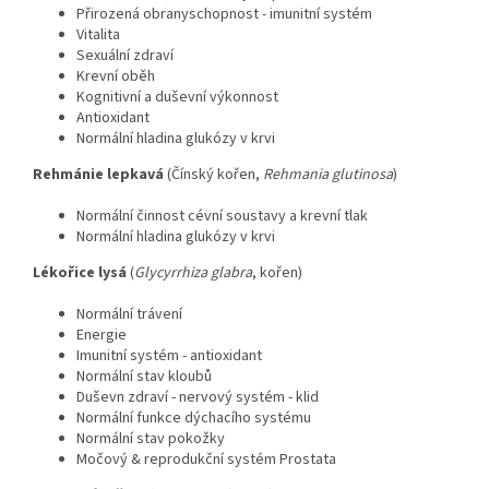
Přirozená obranyschopnost - imunitní systém
Vitalita
Sexuální zdraví
Krevní oběh
Kognitivní a duševní výkonnost
Antioxidant
Normální hladina glukózy v krvi
Rehmánie lepkavá
(Čínský kořen,
Rehmania glutinosa
)
Normální činnost cévní soustavy a krevní tlak
Normální hladina glukózy v krvi
Lékořice lysá
(
Glycyrrhiza glabra
, kořen)
Normální trávení
Energie
Imunitní systém - antioxidant
Normální stav kloubů
Duševn zdraví - nervový systém - klid
Normální funkce dýchacího systému
Normální stav pokožky
Močový & reprodukční systém Prostata