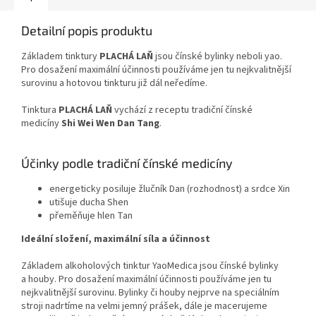
Detailní popis produktu
Základem tinktury
PLACHÁ LAŇ
jsou čínské bylinky neboli yao.
Pro dosažení maximální účinnosti používáme jen tu nejkvalitnější
surovinu a hotovou tinkturu již dál neředíme.
Tinktura
PLACHÁ LAŇ
vychází z receptu tradiční čínské
medicíny
Shi Wei Wen Dan Tang
.
Účinky podle tradiční čínské medicíny
energeticky posiluje žlučník Dan (rozhodnost) a srdce Xin
utišuje ducha Shen
přeměňuje hlen Tan
Ideální složení, maximální síla a účinnost
Základem alkoholových tinktur YaoMedica jsou čínské bylinky
a houby. Pro dosažení maximální účinnosti používáme jen tu
nejkvalitnější surovinu. Bylinky či houby nejprve na speciálním
stroji nadrtíme na velmi jemný prášek, dále je macerujeme