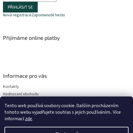
PŘIHLÁSIT SE
Nová registrace
Zapomenuté heslo
Přijímáme online platby
Informace pro vás
Kontakty
Hodnocení obchodu
Obchodní podmínky
Tento web používá soubory cookie. Dalším procházením
Podmínky ochrany osobních údajů
tohoto webu vyjadřujete souhlas s jejich používáním.. Více
informací
zde
.