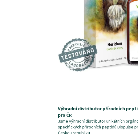
Výhradní distributor přírodních pept
pro ČR
Jsme výhradní distributor unikátních orgán
specifických přírodních peptidů Biopulse p
Českou republiku.