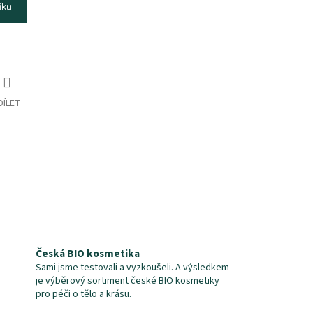
íku
DÍLET
Česká BIO kosmetika
Sami jsme testovali a vyzkoušeli. A výsledkem
je výběrový sortiment české BIO kosmetiky
pro péči o tělo a krásu.