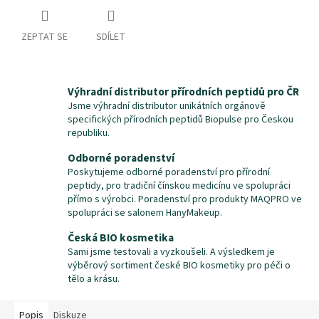
ZEPTAT SE
SDÍLET
Výhradní distributor přírodních peptidů pro ČR
Jsme výhradní distributor unikátních orgánově
specifických přírodních peptidů Biopulse pro Českou
republiku.
Odborné poradenství
Poskytujeme odborné poradenství pro přírodní
peptidy, pro tradiční čínskou medicínu ve spolupráci
přímo s výrobci. Poradenství pro produkty MAQPRO ve
spolupráci se salonem HanyMakeup.
Česká BIO kosmetika
Sami jsme testovali a vyzkoušeli. A výsledkem je
výběrový sortiment české BIO kosmetiky pro péči o
tělo a krásu.
Popis
Diskuze