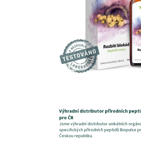
Výhradní distributor přírodních pept
pro ČR
Jsme výhradní distributor unikátních orgán
specifických přírodních peptidů Biopulse p
Českou republiku.