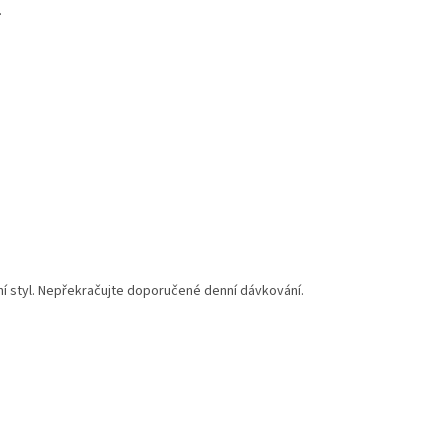
.
tní styl. Nepřekračujte doporučené denní dávkování.