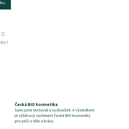
íku
DÍLET
Česká BIO kosmetika
Sami jsme testovali a vyzkoušeli. A výsledkem
je výběrový sortiment české BIO kosmetiky
pro péči o tělo a krásu.