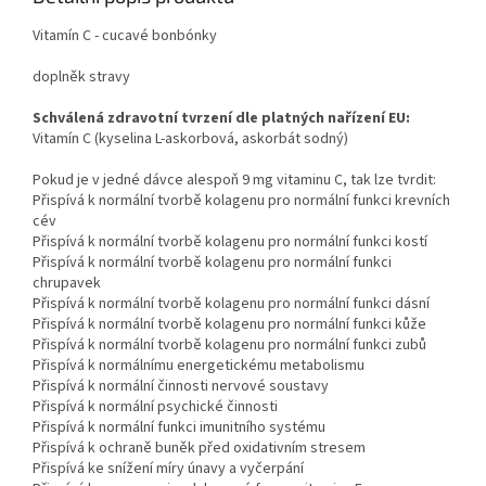
Vitamín C - cucavé bonbónky
doplněk stravy
Schválená zdravotní tvrzení dle platných nařízení EU:
Vitamín C (kyselina L-askorbová, askorbát sodný)
Pokud je v jedné dávce alespoň 9 mg vitaminu C, tak lze tvrdit:
Přispívá k normální tvorbě kolagenu pro normální funkci krevních
cév
Přispívá k normální tvorbě kolagenu pro normální funkci kostí
Přispívá k normální tvorbě kolagenu pro normální funkci
chrupavek
Přispívá k normální tvorbě kolagenu pro normální funkci dásní
Přispívá k normální tvorbě kolagenu pro normální funkci kůže
Přispívá k normální tvorbě kolagenu pro normální funkci zubů
Přispívá k normálnímu energetickému metabolismu
Přispívá k normální činnosti nervové soustavy
Přispívá k normální psychické činnosti
Přispívá k normální funkci imunitního systému
Přispívá k ochraně buněk před oxidativním stresem
Přispívá ke snížení míry únavy a vyčerpání